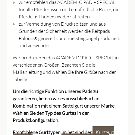
wir empfehlen das ACADEMIC PAD – SPECIAL
für alle Pferderassen und empfindliche Reiter, die
Pferde mit hohem Widerrist reiten
zur Vermeidung von Druckspitzen und aus
Gründen der Sicherheit werden die Reitpads
Baloun® generell nur ohne Steigbügel produziert
und verwendet
Wir produzieren das ACADEMIC PAD – SPECIAL in
verschiedenen Größen. Beachten Sie die
Maßanleitung und wählen Sie Ihre Größe nach der
Tabelle.
Um die richtige Funktion unseres Pads zu
garantieren, liefern wir es ausschließlich in
Kombination mit einem Sattelgurt unserer Marke.
Wählen Sie den Typ des Gurtes in der
Produktkonfiguration.
Empfohlene Gurttypen im Set sind der
Kurzgurt