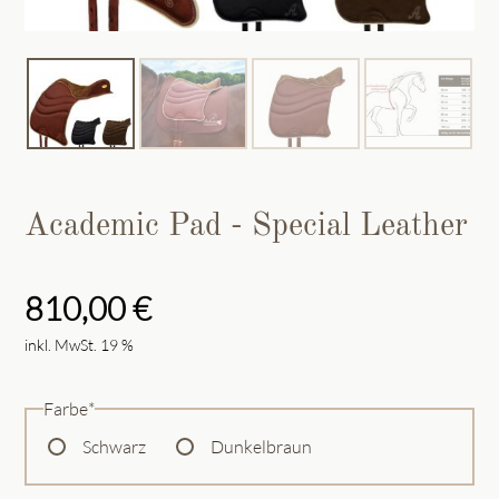
Academic Pad - Special Leather
810,00
€
inkl. MwSt. 19 %
Pflichtfeld
Farbe
*
Schwarz
Dunkelbraun