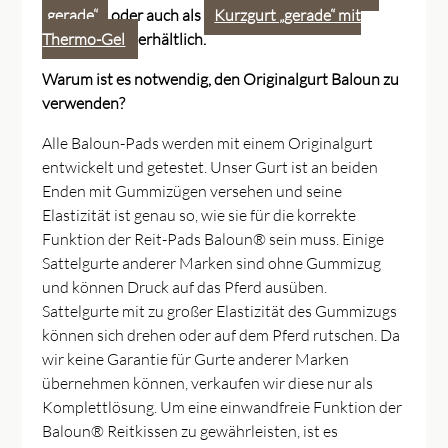
„gerade“
oder auch als
Kurzgurt „gerade“ mit
Thermo-Gel
erhältlich.
Warum ist es notwendig, den Originalgurt Baloun zu
verwenden?
Alle Baloun-Pads werden mit einem Originalgurt
entwickelt und getestet. Unser Gurt ist an beiden
Enden mit Gummizügen versehen und seine
Elastizität ist genau so, wie sie für die korrekte
Funktion der Reit-Pads Baloun® sein muss. Einige
Sattelgurte anderer Marken sind ohne Gummizug
und können Druck auf das Pferd ausüben.
Sattelgurte mit zu großer Elastizität des Gummizugs
können sich drehen oder auf dem Pferd rutschen. Da
wir keine Garantie für Gurte anderer Marken
übernehmen können, verkaufen wir diese nur als
Komplettlösung. Um eine einwandfreie Funktion der
Baloun® Reitkissen zu gewährleisten, ist es