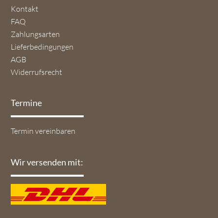
Navigation
Kontakt
überspringen
FAQ
Zahlungsarten
Lieferbedingungen
AGB
Widerrufsrecht
Termine
Navigation
Termin vereinbaren
überspringen
Wir versenden mit: