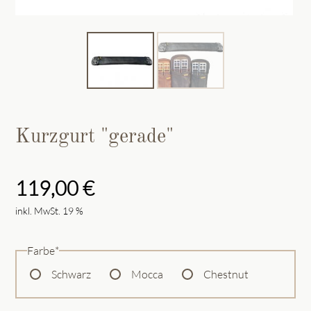
Kurzgurt "gerade"
119,00
€
inkl. MwSt. 19 %
Pflichtfeld
Farbe
*
Schwarz
Mocca
Chestnut