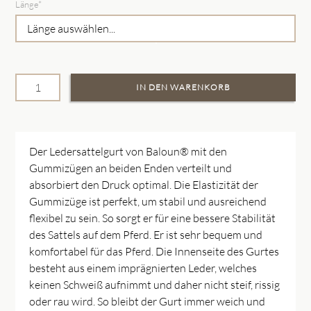
Pflichtfeld
Länge
*
Der Ledersattelgurt von Baloun® mit den
Gummizügen an beiden Enden verteilt und
absorbiert den Druck optimal. Die Elastizität der
Gummizüge ist perfekt, um stabil und ausreichend
flexibel zu sein. So sorgt er für eine bessere Stabilität
des Sattels auf dem Pferd. Er ist sehr bequem und
komfortabel für das Pferd. Die Innenseite des Gurtes
besteht aus einem imprägnierten Leder, welches
keinen Schweiß aufnimmt und daher nicht steif, rissig
oder rau wird. So bleibt der Gurt immer weich und