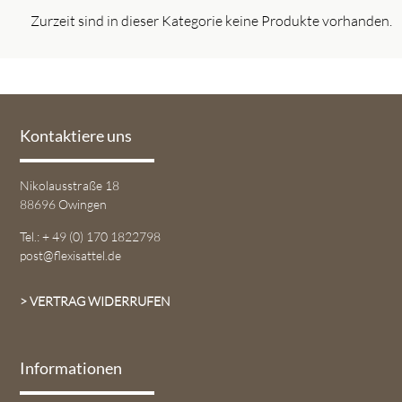
Zurzeit sind in dieser Kategorie keine Produkte vorhanden.
Kontaktiere uns
Nikolausstraße 18
88696 Owingen
Tel.: + 49 (0) 170 1822798
post@flexisattel.de
> VERTRAG WIDERRUFEN
Informationen