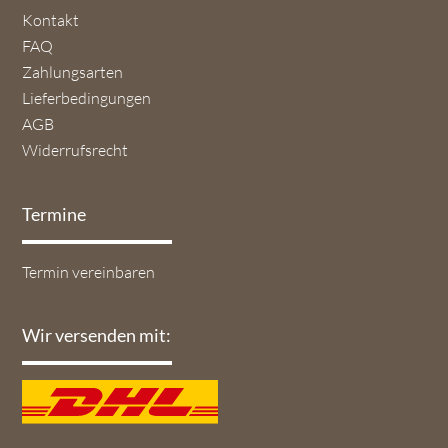
Navigation
Kontakt
überspringen
FAQ
Zahlungsarten
Lieferbedingungen
AGB
Widerrufsrecht
Termine
Navigation
Termin vereinbaren
überspringen
Wir versenden mit: